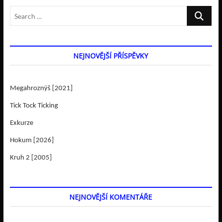
Search
…
NEJNOVĚJŠÍ PŘÍSPĚVKY
Megahroznýš [2021]
Tick Tock Ticking
Exkurze
Hokum [2026]
Kruh 2 [2005]
NEJNOVĚJŠÍ KOMENTÁŘE