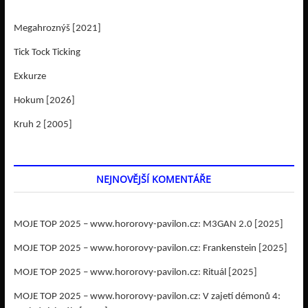
Megahroznýš [2021]
Tick Tock Ticking
Exkurze
Hokum [2026]
Kruh 2 [2005]
NEJNOVĚJŠÍ KOMENTÁŘE
MOJE TOP 2025 – www.hororovy-pavilon.cz
:
M3GAN 2.0 [2025]
MOJE TOP 2025 – www.hororovy-pavilon.cz
:
Frankenstein [2025]
MOJE TOP 2025 – www.hororovy-pavilon.cz
:
Rituál [2025]
MOJE TOP 2025 – www.hororovy-pavilon.cz
:
V zajetí démonů 4: