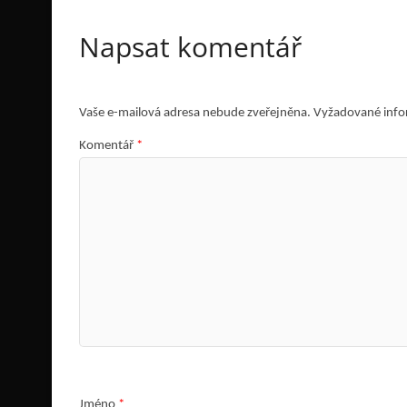
Napsat komentář
Vaše e-mailová adresa nebude zveřejněna.
Vyžadované info
Komentář
*
Jméno
*