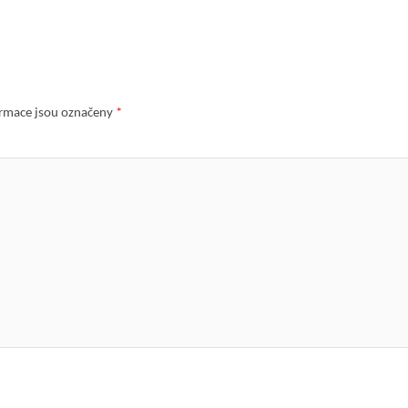
rmace jsou označeny
*