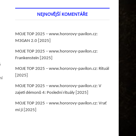
NEJNOVĚJŠÍ KOMENTÁŘE
MOJE TOP 2025 – www.hororovy-pavilon.cz
:
M3GAN 2.0 [2025]
,
MOJE TOP 2025 – www.hororovy-pavilon.cz
:
Frankenstein [2025]
ě
MOJE TOP 2025 – www.hororovy-pavilon.cz
:
Rituál
[2025]
ní
MOJE TOP 2025 – www.hororovy-pavilon.cz
:
V
zajetí démonů 4: Poslední rituály [2025]
MOJE TOP 2025 – www.hororovy-pavilon.cz
:
Vrať
mi ji [2025]