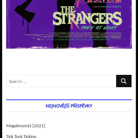
Search
…
NEJNOVĚJŠÍ PŘÍSPĚVKY
Megahroznýš [2021]
Tick Tock Ticking