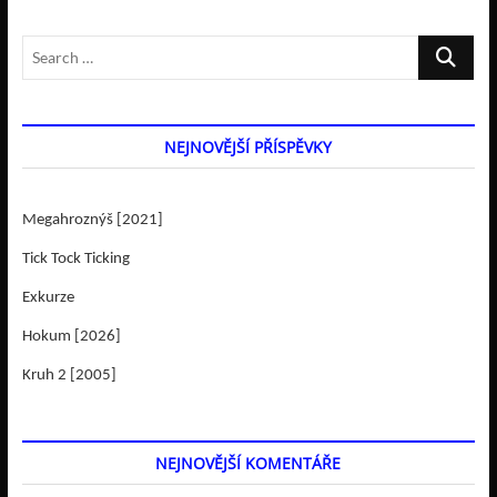
Search
…
NEJNOVĚJŠÍ PŘÍSPĚVKY
Megahroznýš [2021]
Tick Tock Ticking
Exkurze
Hokum [2026]
Kruh 2 [2005]
NEJNOVĚJŠÍ KOMENTÁŘE