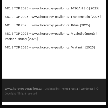
MOJE TOP 2025 – www.hororovy-pavilon.cz
:
M3GAN 2.0 [2025]
MOJE TOP 2025 – www.hororovy-pavilon.cz
:
Frankenstein [2025]
MOJE TOP 2025 – www.hororovy-pavilon.cz
:
Rituál [2025]
MOJE TOP 2025 – www.hororovy-pavilon.cz
:
V zajetí démonů 4:
Poslední rituály [2025]
MOJE TOP 2025 – www.hororovy-pavilon.cz
:
Vrať mi ji [2025]
www.hororovy-pavilon.cz
| Designed by:
Theme Freesia
|
WordPress
| ©
Copyright All right reserved