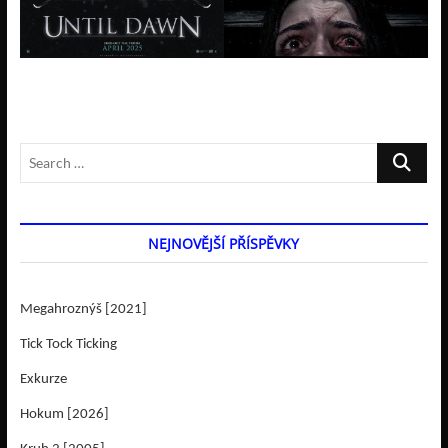
Search
…
NEJNOVĚJŠÍ PŘÍSPĚVKY
Megahroznýš [2021]
Tick Tock Ticking
Exkurze
Hokum [2026]