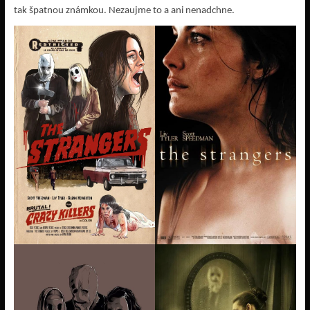
tak špatnou známkou. Nezaujme to a ani nenadchne.