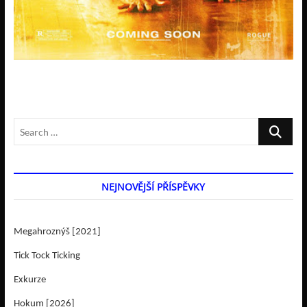
Search
…
NEJNOVĚJŠÍ PŘÍSPĚVKY
Megahroznýš [2021]
Tick Tock Ticking
Exkurze
Hokum [2026]