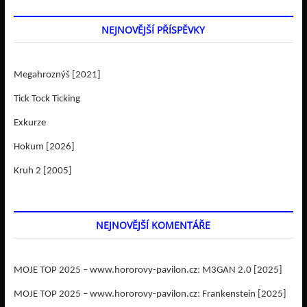
NEJNOVĚJŠÍ PŘÍSPĚVKY
Megahroznýš [2021]
Tick Tock Ticking
Exkurze
Hokum [2026]
Kruh 2 [2005]
NEJNOVĚJŠÍ KOMENTÁŘE
MOJE TOP 2025 – www.hororovy-pavilon.cz
:
M3GAN 2.0 [2025]
MOJE TOP 2025 – www.hororovy-pavilon.cz
:
Frankenstein [2025]