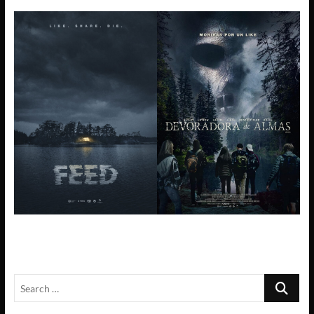
Search
…