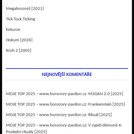
Megahroznýš [2021]
Tick Tock Ticking
Exkurze
Hokum [2026]
Kruh 2 [2005]
NEJNOVĚJŠÍ KOMENTÁŘE
MOJE TOP 2025 – www.hororovy-pavilon.cz
:
M3GAN 2.0 [2025]
MOJE TOP 2025 – www.hororovy-pavilon.cz
:
Frankenstein [2025]
MOJE TOP 2025 – www.hororovy-pavilon.cz
:
Rituál [2025]
MOJE TOP 2025 – www.hororovy-pavilon.cz
:
V zajetí démonů 4:
Poslední rituály [2025]