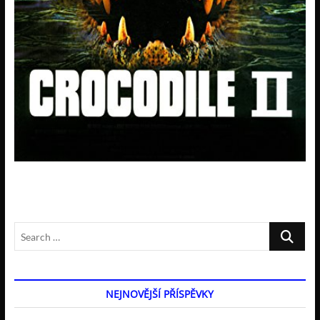
Search
…
NEJNOVĚJŠÍ PŘÍSPĚVKY