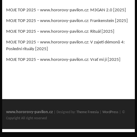
MOJE TOP 2025 – www.hororovy-pavilon.cz
:
M3GAN 2.0 [2025]
MOJE TOP 2025 – www.hororovy-pavilon.cz
:
Frankenstein [2025]
MOJE TOP 2025 – www.hororovy-pavilon.cz
:
Rituál [2025]
MOJE TOP 2025 – www.hororovy-pavilon.cz
:
V zajetí démonů 4:
Poslední rituály [2025]
MOJE TOP 2025 – www.hororovy-pavilon.cz
:
Vrať mi ji [2025]
www.hororovy-pavilon.cz
| Designed by:
Theme Freesia
|
WordPress
| ©
Copyright All right reserved