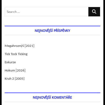
Search
…
NEJNOVĚJŠÍ PŘÍSPĚVKY
Megahroznýš [2021]
Tick Tock Ticking
Exkurze
Hokum [2026]
Kruh 2 [2005]
NEJNOVĚJŠÍ KOMENTÁŘE